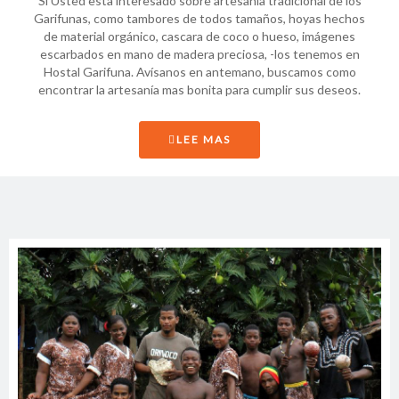
Si Usted esta interesado sobre artesanía tradicional de los
Garifunas, como tambores de todos tamaños, hoyas hechos
de material orgánico, cascara de coco o hueso, imágenes
escarbados en mano de madera preciosa, -los tenemos en
Hostal Garifuna. Avísanos en antemano, buscamos como
encontrar la artesanía mas bonita para cumplir sus deseos.
LEE MAS