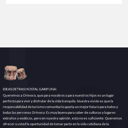
IDEAS DETRAS HOSTAL GARIFUNA:
Queremos a Orinoco, que para nosotros y para nuestros hijos es un lugar
perfecto para vivir y disfrutar de la vida tranquila. Nuestra visión es que la
responsabilidad de turismo comunitario aporta un mejor futuro para todos y
todas las personas Orinoco. Es muy bueno para saber de culturas y lugares
extraños y exóticos, pero en nuestra opinión, esto no es suficiente. Queremos
ofrecer a usted la oportunidad de tomar parte en la vida cotidiana de la