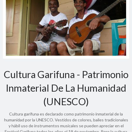
Cultura Garifuna - Patrimonio
Inmaterial De La Humanidad
(UNESCO)
Cultura garífuna es declarado como patrimonio inmaterial de la
humanidad por la UNESCO. Vestidos de colores, bailes tradicionales
y hábil uso de instrumentos musicales se pueden apreciar en el
Festival Garífuna todos los años el 19 de noviembre. Pero la cultura