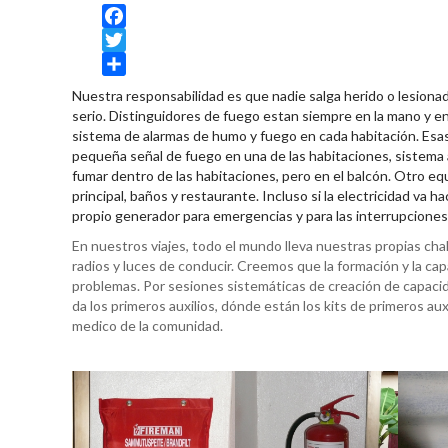
Facebook
Twitter
Share
Nuestra responsabilidad es que nadie salga herido o lesion
serio. Distinguidores de fuego estan siempre en la mano y 
sistema de alarmas de humo y fuego en cada habitación. Esas
pequeña señal de fuego en una de las habitaciones, sistema 
fumar dentro de las habitaciones, pero en el balcón. Otro equ
principal, baños y restaurante. Incluso si la electricidad va
propio generador para emergencias y para las interrupciones
En nuestros viajes, todo el mundo lleva nuestras propias cha
radios y luces de conducir. Creemos que la formación y la ca
problemas. Por sesiones sistemáticas de creación de capacida
da los primeros auxilios, dónde están los kits de primeros a
medico de la comunidad.