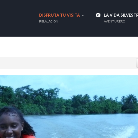
DISFRUTA TU VISITA
LA VIDA SILVEST
RELAJACIÓN
AVENTURERO