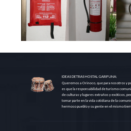
IDEAS DETRAS HOSTAL GARIFUNA:
Queremos a Orinoco, que para nosotros y para 
es que la responsabilidad de turismo comuni
de culturas y lugares extraños y exóticos, p
tomar parte en la vida cotidiana de la comun
hermoso pueblo y su gente en el mismo tiemp