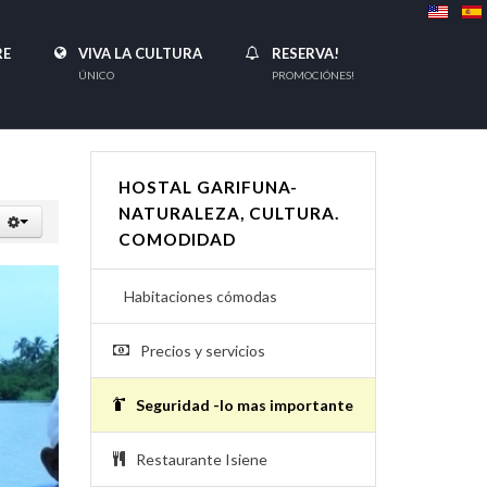
RE
VIVA LA CULTURA
RESERVA!
ÚNICO
PROMOCIÓNES!
HOSTAL GARIFUNA-
NATURALEZA, CULTURA.
COMODIDAD
Habitaciones cómodas
Precios y servicios
Seguridad -lo mas importante
Restaurante Isiene