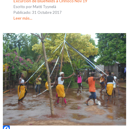
Excurcion de Bluefields a Orinoco Nov 19
Escrito por Matti Tyynelä
Publicado: 31 Octubre 2017
Leer más...