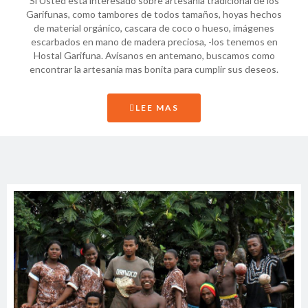
Si Usted esta interesado sobre artesanía tradicional de los
Garifunas, como tambores de todos tamaños, hoyas hechos
de material orgánico, cascara de coco o hueso, imágenes
escarbados en mano de madera preciosa, -los tenemos en
Hostal Garifuna. Avísanos en antemano, buscamos como
encontrar la artesanía mas bonita para cumplir sus deseos.
LEE MAS