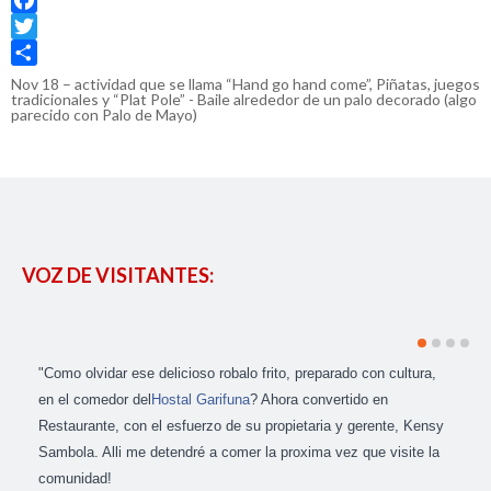
Facebook
Twitter
Share
Nov 18 – actividad que se llama “Hand go hand come”, Piñatas, juegos
tradicionales y “Plat Pole” - Baile alrededor de un palo decorado (algo
parecido con Palo de Mayo)
VOZ DE VISITANTES:
"Como olvidar ese delicioso robalo frito, preparado con cultura,
en el comedor del
Hostal Garifuna
? Ahora convertido en
Restaurante, con el esfuerzo de su propietaria y gerente, Kensy
Sambola. Alli me detendré a comer la proxima vez que visite la
comunidad!