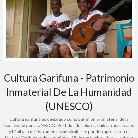
Cultura Garifuna - Patrimonio
Inmaterial De La Humanidad
(UNESCO)
Cultura garífuna es declarado como patrimonio inmaterial de la
humanidad por la UNESCO. Vestidos de colores, bailes tradicionales
y hábil uso de instrumentos musicales se pueden apreciar en el
Festival Garífuna todos los años el 19 de noviembre. Pero la cultura