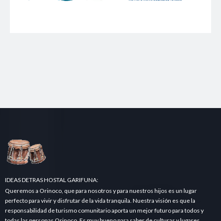
IDEAS DETRAS HOSTAL GARIFUNA:
Queremos a Orinoco, que para nosotros y para nuestros hijos es un lugar
perfecto para vivir y disfrutar de la vida tranquila. Nuestra visión es que la
responsabilidad de turismo comunitario aporta un mejor futuro para todos y
todas las personas Orinoco. Es muy bueno para saber de culturas y lugares