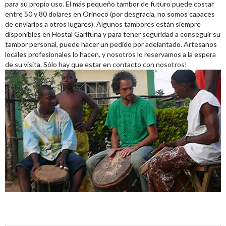
para su propio uso. El más pequeño tambor de futuro puede costar
entre 50 y 80 dolares en Orinoco (por desgracia, no somos capaces
de enviarlos a otros lugares). Algunos tambores están siempre
disponibles en Hostal Garifuna y para tener seguridad a conseguir su
tambor personal, puede hacer un pedido por adelantado. Artesanos
locales profesionales lo hacen, y nosotros lo reservamos a la espera
de su visita. Sólo hay que estar en contacto con nosotros!